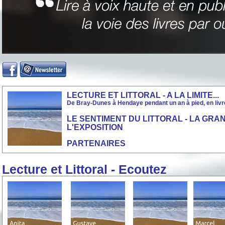
LECTURE ET LITTORAL - A LA LIMITE...
De Bray-Dunes à Hendaye pendant un an à pied, en livre
LE SENTIMENT DU LITTORAL - LA GRA
L'EXPOSITION
PARTENAIRES
Lecture et Littoral
- Ecoutez