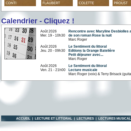
Calendrier - Cliquez !
Août 2026
Rencontre avec Maryline Desbiolles 
Mer. 19 - 10h30
de son roman Rose la nuit
Marc Roger
Août 2026
Le Sentiment du littoral
Jeu. 20 - 09h30
Editions la Grange Batelière
Petit déjeuner avec...
Marc Roger
Août 2026
Le Sentiment du littoral
Ven. 21 - 21h00
Lecture musicale
Marc Roger (voix) & Terry Brisack (guit
ACCUEIL
|
LECTURE ET LITTORAL
|
LECTURES
|
LECTURES MUSICA